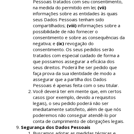
Pessoais tratados com seu consentimento,
na medida do permitido em lei;
(vii)
informações sobre as entidades às quais
seus Dados Pessoais tenham sido
compartilhados;
(viii)
informações sobre a
possibilidade de não fornecer o
consentimento e sobre as consequências da
negativa; e
(ix)
revogação do
consentimento. Os seus pedidos serão
tratados com especial cuidado de forma a
que possamos assegurar a eficácia dos
seus direitos. Poderá lhe ser pedido que
faça prova da sua identidade de modo a
assegurar que a partilha dos Dados
Pessoais é apenas feita com o seu titular.
Você deverá ter em mente que, em certos
casos (por exemplo, devido a requisitos
legais), o seu pedido poderá não ser
imediatamente satisfeito, além de que nós
poderemos não conseguir atendê-lo por
conta de cumprimento de obrigações legais.
Segurança dos Dados Pessoais
Buscamos adotar as medidas técnicas e