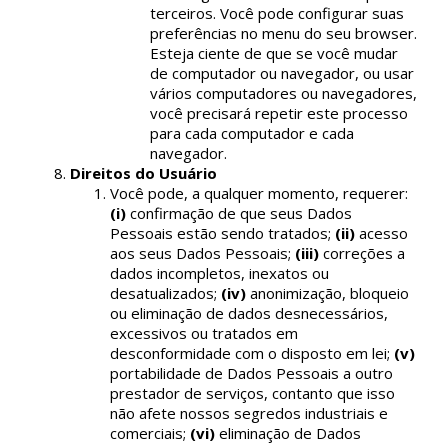
terceiros. Você pode configurar suas
preferências no menu do seu browser.
Esteja ciente de que se você mudar
de computador ou navegador, ou usar
vários computadores ou navegadores,
você precisará repetir este processo
para cada computador e cada
navegador.
Direitos do Usuário
Você pode, a qualquer momento, requerer:
(i)
confirmação de que seus Dados
Pessoais estão sendo tratados;
(ii)
acesso
aos seus Dados Pessoais;
(iii)
correções a
dados incompletos, inexatos ou
desatualizados;
(iv)
anonimização, bloqueio
ou eliminação de dados desnecessários,
excessivos ou tratados em
desconformidade com o disposto em lei;
(v)
portabilidade de Dados Pessoais a outro
prestador de serviços, contanto que isso
não afete nossos segredos industriais e
comerciais;
(vi)
eliminação de Dados