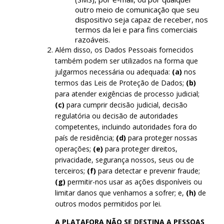
outro meio de comunicação que seu
dispositivo seja capaz de receber, nos
termos da lei e para fins comerciais
razoáveis.
Além disso, os Dados Pessoais fornecidos
também podem ser utilizados na forma que
julgarmos necessária ou adequada:
(a)
nos
termos das Leis de Proteção de Dados;
(b)
para atender exigências de processo judicial;
(c)
para cumprir decisão judicial, decisão
regulatória ou decisão de autoridades
competentes, incluindo autoridades fora do
país de residência;
(d)
para proteger nossas
operações;
(e)
para proteger direitos,
privacidade, segurança nossos, seus ou de
terceiros;
(f)
para detectar e prevenir fraude;
(g)
permitir-nos usar as ações disponíveis ou
limitar danos que venhamos a sofrer; e,
(h)
de
outros modos permitidos por lei.
A PLATAFORA NÃO SE DESTINA A PESSOAS