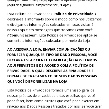
(aqui designados, simplesmente, “
Loja
”).
Esta Política de Privacidade (“
Política de Privacidade
”)
destina-se a informá-lo sobre o modo como nós utilizamos
e divulgamos informações coletadas em suas visitas à
nossa Loja e em mensagens que trocamos com você
(“
Comunicações
”). Esta Política de Privacidade aplica-se
somente a informações coletadas por meio da Loja.
AO ACESSAR A LOJA, ENVIAR COMUNICAÇÕES OU
FORNECER QUALQUER TIPO DE DADO PESSOAL, VOCÊ
DECLARA ESTAR CIENTE COM RELAÇÃO AOS TERMOS
AQUI PREVISTOS E DE ACORDO COM A POLÍTICA DE
PRIVACIDADE, A QUAL DESCREVE AS FINALIDADES E
FORMAS DE TRATAMENTO DE SEUS DADOS PESSOAIS
QUE VOCÊ DISPONIBILIZAR NA LOJA.
Esta Política de Privacidade fornece uma visão geral de
nossas práticas de privacidade e das escolhas que você
pode fazer, bem como direitos que você pode exercer em
relação aos Dados Pessoais tratados por nós. Se você tiver