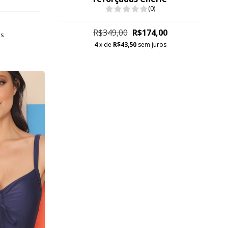
(0)
R$349,00
R$174,00
os
4
x de
R$43,50
sem juros