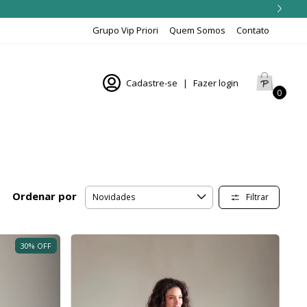
Grupo Vip Priori
Quem Somos
Contato
Cadastre-se
|
Fazer login
0
Ordenar por
Filtrar
30
%
OFF