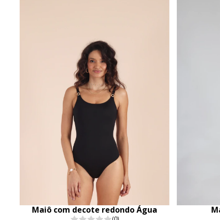
Maiô com decote redondo Água
Ma
(0)