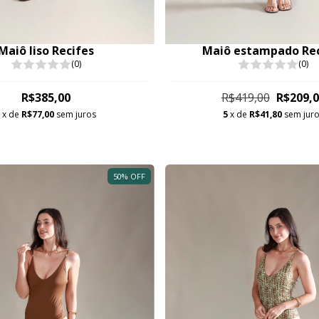
Maiô liso Recifes
Maiô estampado Rec
(0)
(0)
R$385,00
R$419,00
R$209,
5
x de
R$77,00
sem juros
5
x de
R$41,80
sem jur
50
%
OFF