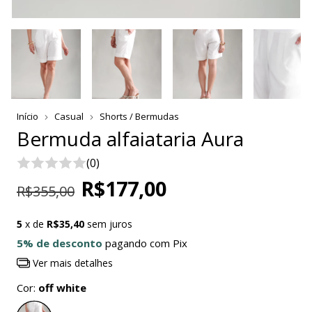
Início
Casual
Shorts / Bermudas
Bermuda alfaiataria Aura
(0)
R$177,00
R$355,00
5
x de
R$35,40
sem juros
5% de desconto
pagando com Pix
Ver mais detalhes
Cor:
off white