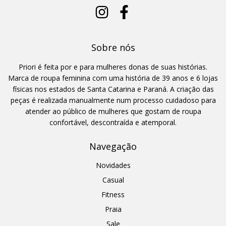
Sobre nós
Priori é feita por e para mulheres donas de suas histórias.
Marca de roupa feminina com uma história de 39 anos e 6 lojas
físicas nos estados de Santa Catarina e Paraná. A criação das
peças é realizada manualmente num processo cuidadoso para
atender ao público de mulheres que gostam de roupa
confortável, descontraída e atemporal.
Navegação
Novidades
Casual
Fitness
Praia
Sale