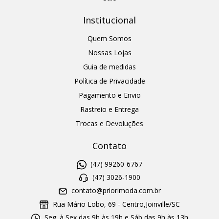
Institucional
Quem Somos
Nossas Lojas
Guia de medidas
Política de Privacidade
Pagamento e Envio
Rastreio e Entrega
Trocas e Devoluções
Contato
(47) 99260-6767
(47) 3026-1900
contato@priorimoda.com.br
Rua Mário Lobo, 69 - Centro,Joinville/SC
Seg. à Sex das 9h às 19h e Sáb das 9h às 13h