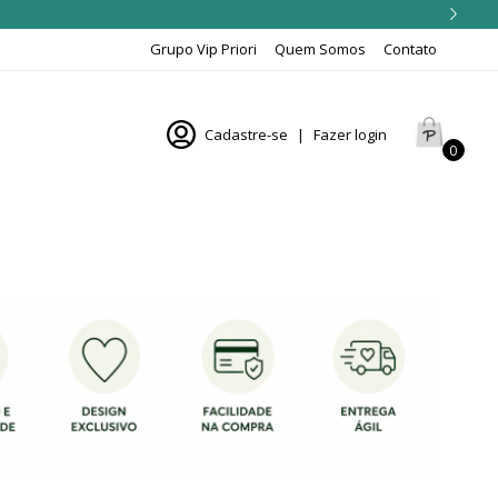
Grupo Vip Priori
Quem Somos
Contato
Cadastre-se
|
Fazer login
0