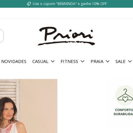
Use o cupom "BEMVINDA" e ganhe 10% OFF
NOVIDADES
CASUAL
FITNESS
PRAIA
SALE