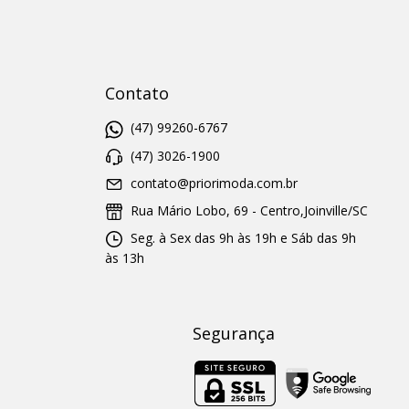
Contato
(47) 99260-6767
(47) 3026-1900
contato@priorimoda.com.br
Rua Mário Lobo, 69 - Centro,Joinville/SC
Seg. à Sex das 9h às 19h e Sáb das 9h
às 13h
Segurança