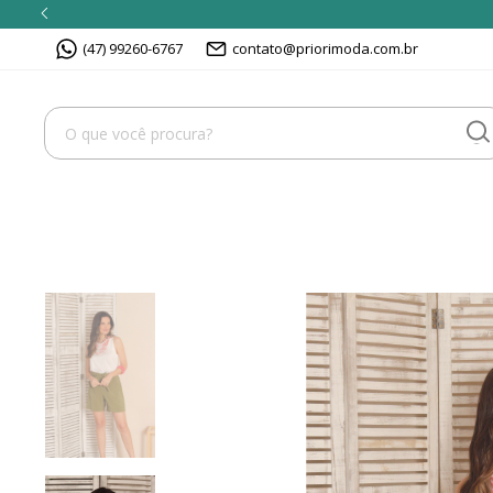
(47) 99260-6767
contato@priorimoda.com.br