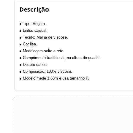
Descrição
● Tipo: Regata.
● Linha: Casual.
● Tecido: Malha de viscose.
● Cor lisa.
● Modelagem solta e reta.
● Comprimento tradicional, na altura do quadril.
● Decote canoa.
● Composição: 100% viscose.
● Modelo mede 1,68m e usa tamanho P.