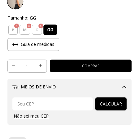
Tamanho:
GG
GG
P
M
G
Guia de medidas
MEIOS DE ENVIO
Alterar CEP
CALCULAR
Não sei meu CEP