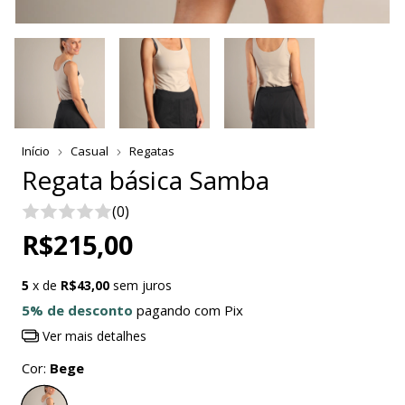
Início
Casual
Regatas
Regata básica Samba
(0)
R$215,00
5
x de
R$43,00
sem juros
5% de desconto
pagando com Pix
Ver mais detalhes
Cor:
Bege