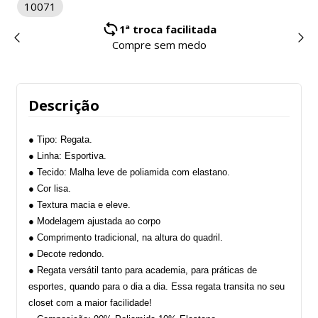
10071
1ª troca facilitada
Compre sem medo
Descrição
● Tipo: Regata.
● Linha: Esportiva.
● Tecido: Malha leve de poliamida com elastano.
● Cor lisa.
● Textura macia e eleve.
● Modelagem ajustada ao corpo
● Comprimento tradicional, na altura do quadril.
● Decote redondo.
● Regata versátil tanto para academia, para práticas de
esportes, quando para o dia a dia. Essa regata transita no seu
closet com a maior facilidade!