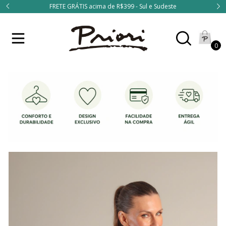
FRETE GRÁTIS acima de R$399 - Sul e Sudeste
0