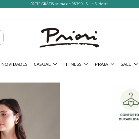
FRETE GRÁTIS acima de R$399 - Sul e Sudeste
NOVIDADES
CASUAL
FITNESS
PRAIA
SALE