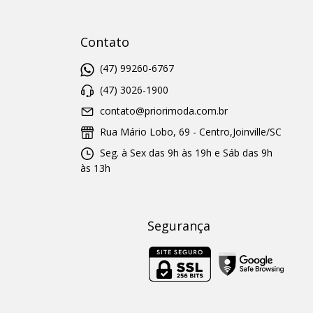
Contato
(47) 99260-6767
(47) 3026-1900
contato@priorimoda.com.br
Rua Mário Lobo, 69 - Centro,Joinville/SC
Seg. à Sex das 9h às 19h e Sáb das 9h
às 13h
Segurança