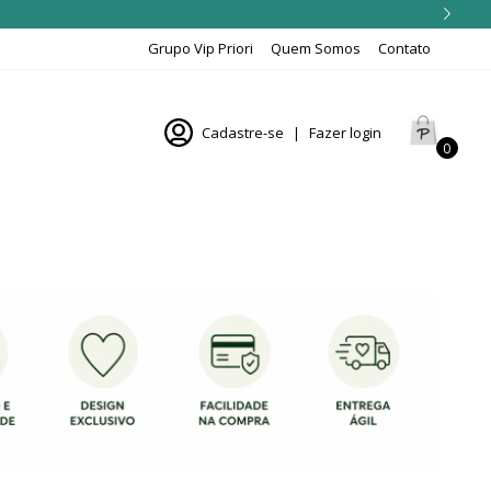
Grupo Vip Priori
Quem Somos
Contato
Cadastre-se
|
Fazer login
0