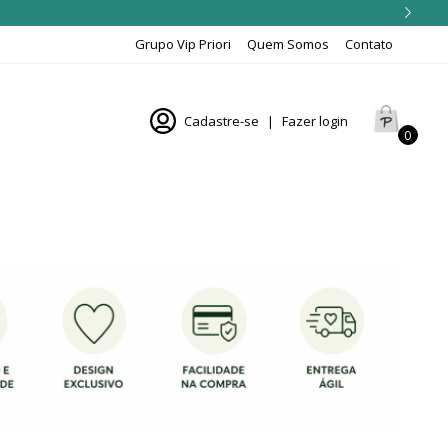
Grupo Vip Priori
Quem Somos
Contato
Cadastre-se
|
Fazer login
0