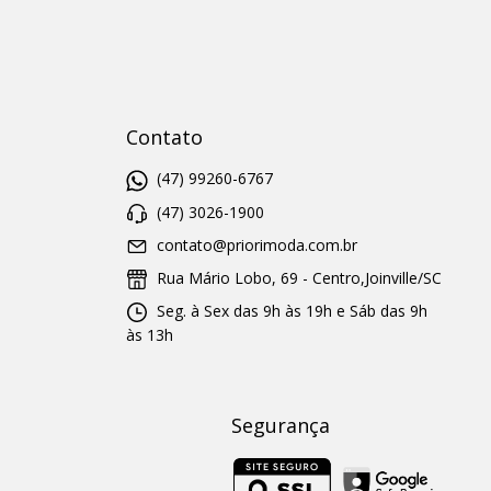
Contato
(47) 99260-6767
(47) 3026-1900
contato@priorimoda.com.br
Rua Mário Lobo, 69 - Centro,Joinville/SC
Seg. à Sex das 9h às 19h e Sáb das 9h
às 13h
Segurança