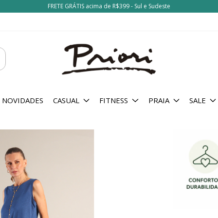
FRETE GRÁTIS acima de R$399 - Sul e Sudeste
NOVIDADES
CASUAL
FITNESS
PRAIA
SALE