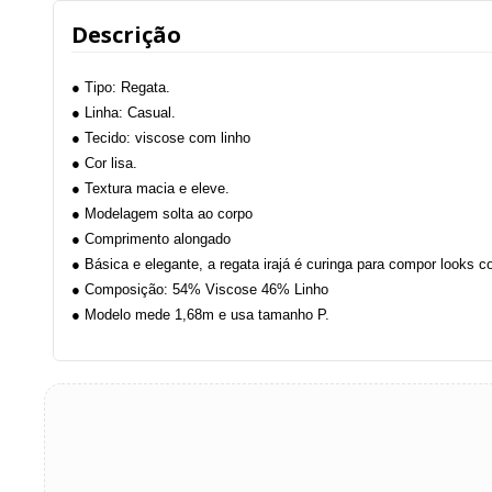
Descrição
● Tipo: Regata.
● Linha: Casual.
● Tecido: viscose com linho
● Cor lisa.
● Textura macia e eleve.
● Modelagem solta ao corpo
● Comprimento alongado
● Básica e elegante, a regata irajá é curinga para compor looks c
● Composição: 54% Viscose 46% Linho
● Modelo mede 1,68m e usa tamanho P.